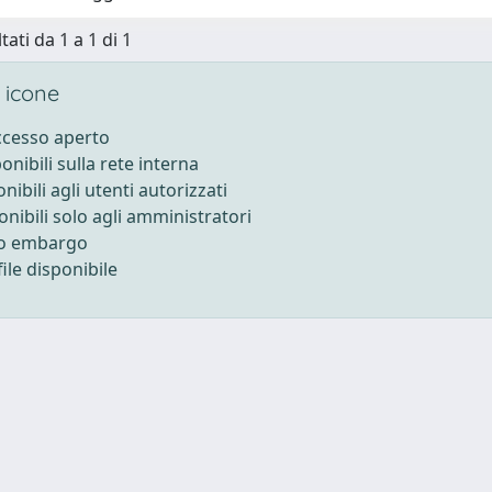
tati da 1 a 1 di 1
 icone
accesso aperto
ponibili sulla rete interna
onibili agli utenti autorizzati
onibili solo agli amministratori
to embargo
ile disponibile