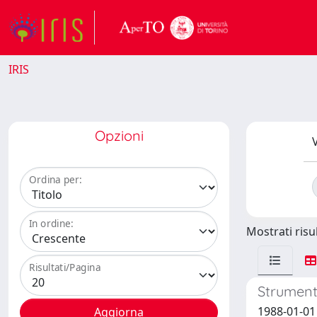
IRIS
Opzioni
V
Ordina per:
In ordine:
Mostrati risul
Risultati/Pagina
Strumenti
1988-01-01