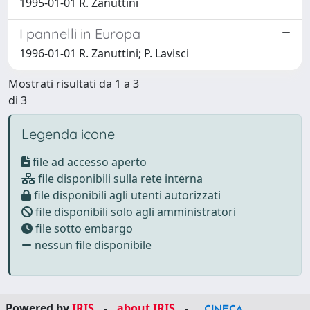
1995-01-01 R. Zanuttini
I pannelli in Europa
1996-01-01 R. Zanuttini; P. Lavisci
Mostrati risultati da 1 a 3
di 3
Legenda icone
file ad accesso aperto
file disponibili sulla rete interna
file disponibili agli utenti autorizzati
file disponibili solo agli amministratori
file sotto embargo
nessun file disponibile
Powered by
IRIS
-
about IRIS
-