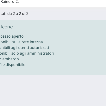
 Rainero C.
tati da 2 a 2 di 2
 icone
accesso aperto
ponibili sulla rete interna
onibili agli utenti autorizzati
onibili solo agli amministratori
to embargo
ile disponibile