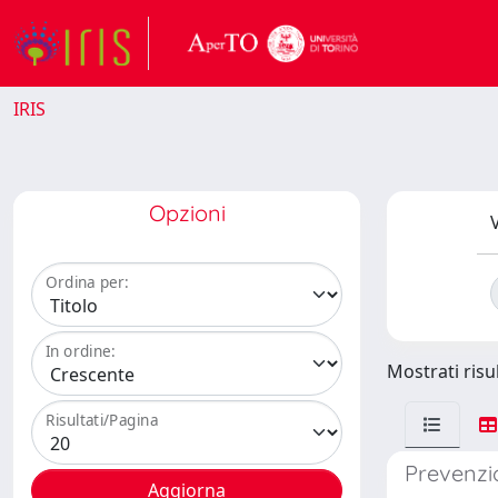
IRIS
Opzioni
V
Ordina per:
In ordine:
Mostrati risul
Risultati/Pagina
Prevenzio