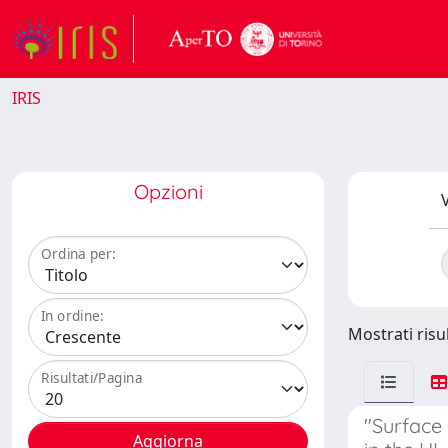
IRIS
Opzioni
V
Ordina per:
In ordine:
Mostrati risul
Risultati/Pagina
"Surface 