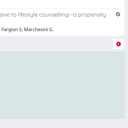
ive to lifestyle counselling--a propensity
; Fargion S; Marchesini G.