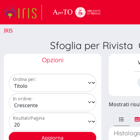
IRIS
Sfoglia per Rivi
Opzioni
V
Ordina per:
In ordine:
Mostrati risul
Risultati/Pagina
Histologi