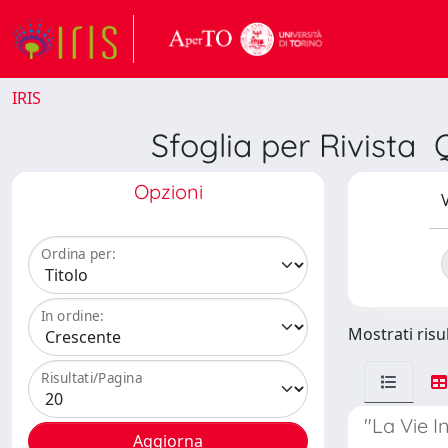
IRIS
Sfoglia per Rivis
Opzioni
V
Ordina per:
In ordine:
Mostrati risul
Risultati/Pagina
"La Vie I