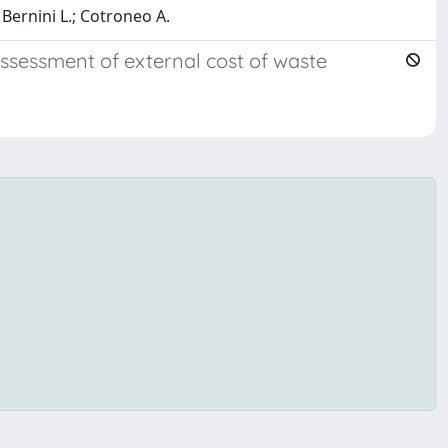
 Bernini L.; Cotroneo A.
assessment of external cost of waste