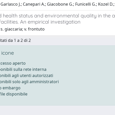
Garlasco J.; Canepari A.; Giacobone G.; Funicelli G.; Kozel D.;
 health status and environmental quality in the 
facilities. An empirical investigation
s. giaccaria; v. frontuto
tati da 1 a 2 di 2
 icone
accesso aperto
ponibili sulla rete interna
onibili agli utenti autorizzati
onibili solo agli amministratori
to embargo
ile disponibile