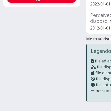
2022-01-01 
Perceived
disposal 
2012-01-01 
Mostrati risul
Legenda
file ad 
file dis
file disp
file disp
file sot
nessun f