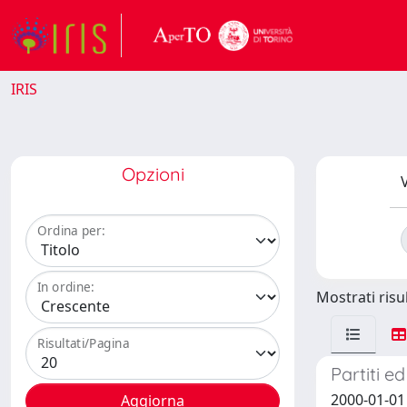
IRIS
Opzioni
V
Ordina per:
In ordine:
Mostrati risul
Risultati/Pagina
Partiti e
2000-01-01