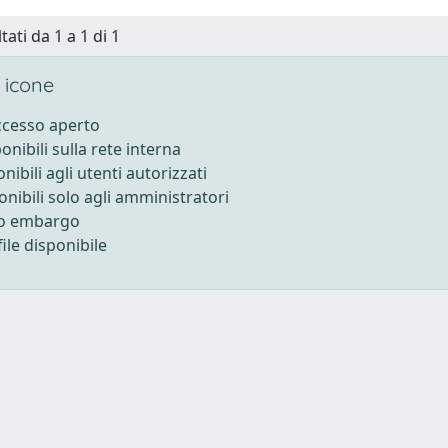
tati da 1 a 1 di 1
 icone
accesso aperto
ponibili sulla rete interna
onibili agli utenti autorizzati
onibili solo agli amministratori
to embargo
ile disponibile