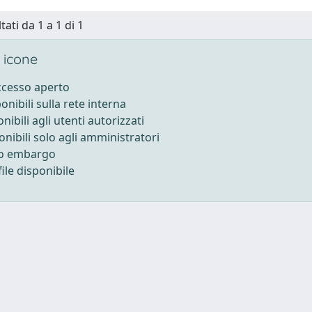
tati da 1 a 1 di 1
 icone
accesso aperto
ponibili sulla rete interna
onibili agli utenti autorizzati
onibili solo agli amministratori
to embargo
ile disponibile