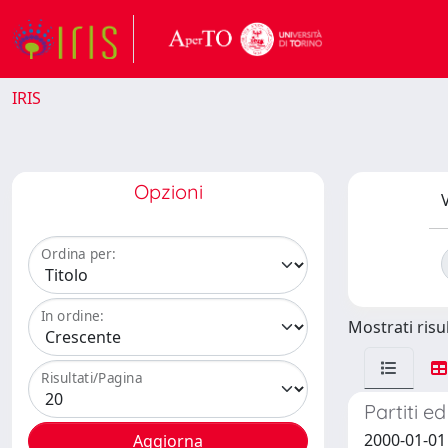
IRIS
Opzioni
V
Ordina per:
In ordine:
Mostrati risul
Risultati/Pagina
Partiti e
2000-01-01