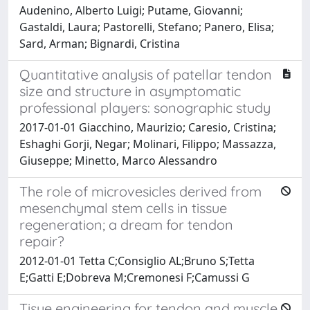
Audenino, Alberto Luigi; Putame, Giovanni;
Gastaldi, Laura; Pastorelli, Stefano; Panero, Elisa;
Sard, Arman; Bignardi, Cristina
Quantitative analysis of patellar tendon
size and structure in asymptomatic
professional players: sonographic study
2017-01-01 Giacchino, Maurizio; Caresio, Cristina;
Eshaghi Gorji, Negar; Molinari, Filippo; Massazza,
Giuseppe; Minetto, Marco Alessandro
The role of microvesicles derived from
mesenchymal stem cells in tissue
regeneration; a dream for tendon
repair?
2012-01-01 Tetta C;Consiglio AL;Bruno S;Tetta
E;Gatti E;Dobreva M;Cremonesi F;Camussi G
Tisue engineering for tendon and muscle