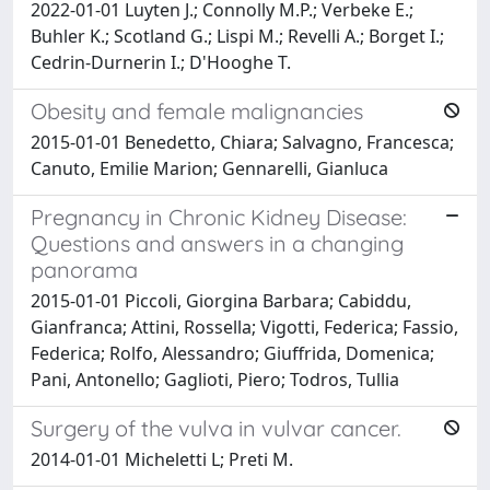
2022-01-01 Luyten J.; Connolly M.P.; Verbeke E.;
Buhler K.; Scotland G.; Lispi M.; Revelli A.; Borget I.;
Cedrin-Durnerin I.; D'Hooghe T.
Obesity and female malignancies
2015-01-01 Benedetto, Chiara; Salvagno, Francesca;
Canuto, Emilie Marion; Gennarelli, Gianluca
Pregnancy in Chronic Kidney Disease:
Questions and answers in a changing
panorama
2015-01-01 Piccoli, Giorgina Barbara; Cabiddu,
Gianfranca; Attini, Rossella; Vigotti, Federica; Fassio,
Federica; Rolfo, Alessandro; Giuffrida, Domenica;
Pani, Antonello; Gaglioti, Piero; Todros, Tullia
Surgery of the vulva in vulvar cancer.
2014-01-01 Micheletti L; Preti M.