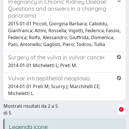
Pregnancy in Chronic Kidney Disease:
Questions and answers in a changing
panorama
2015-01-01 Piccoli, Giorgina Barbara; Cabiddu,
Gianfranca; Attini, Rossella; Vigotti, Federica; Fassio,
Federica; Rolfo, Alessandro; Giuffrida, Domenica;
Pani, Antonello; Gaglioti, Piero; Todros, Tullia
Surgery of the vulva in vulvar cancer.
2014-01-01 Micheletti L; Preti M.
Vulvar intraepithelial neoplasia.
2014-01-01 Preti M; Scurry J; Marchitelli CE;
Micheletti L.
Mostrati risultati da 2 a 5
di 5
Legenda icone