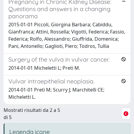
Pregnancy in Chronic Kidney Disease:
Questions and answers in a changing
panorama
2015-01-01 Piccoli, Giorgina Barbara; Cabiddu,
Gianfranca; Attini, Rossella; Vigotti, Federica; Fassio,
Federica; Rolfo, Alessandro; Giuffrida, Domenica;
Pani, Antonello; Gaglioti, Piero; Todros, Tullia
Surgery of the vulva in vulvar cancer.
2014-01-01 Micheletti L; Preti M.
Vulvar intraepithelial neoplasia.
2014-01-01 Preti M; Scurry J; Marchitelli CE;
Micheletti L.
Mostrati risultati da 2 a 5
di 5
Legenda icone