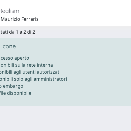
Realism
 Maurizio Ferraris
tati da 1 a 2 di 2
 icone
accesso aperto
ponibili sulla rete interna
onibili agli utenti autorizzati
onibili solo agli amministratori
to embargo
ile disponibile