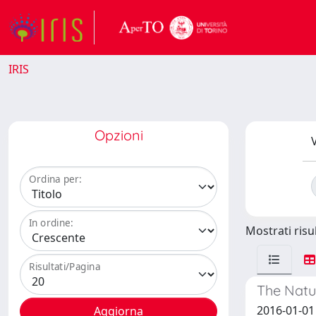
IRIS
Opzioni
V
Ordina per:
In ordine:
Mostrati risul
Risultati/Pagina
The Natur
2016-01-01 