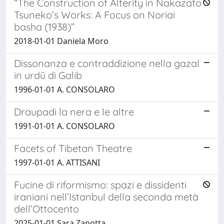
“The Construction of Alterity in Nakazato
Tsuneko’s Works: A Focus on Noriai
basha (1938)”
2018-01-01 Daniela Moro
Dissonanza e contraddizione nella gazal
in urdū di Galib
1996-01-01 A. CONSOLARO
Draupadi la nera e le altre
1991-01-01 A. CONSOLARO
Facets of Tibetan Theatre
1997-01-01 A. ATTISANI
Fucine di riformismo: spazi e dissidenti
iraniani nell’Istanbul della seconda metà
dell’Ottocento
2025-01-01 Sara Zanotta