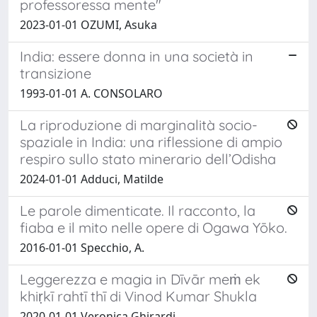
professoressa mente"
2023-01-01 OZUMI, Asuka
India: essere donna in una società in
transizione
1993-01-01 A. CONSOLARO
La riproduzione di marginalità socio-
spaziale in India: una riflessione di ampio
respiro sullo stato minerario dell’Odisha
2024-01-01 Adduci, Matilde
Le parole dimenticate. Il racconto, la
fiaba e il mito nelle opere di Ogawa Yōko.
2016-01-01 Specchio, A.
Leggerezza e magia in Dīvār meṁ ek
khiṛkī rahtī thī di Vinod Kumar Shukla
2020-01-01 Veronica Ghirardi