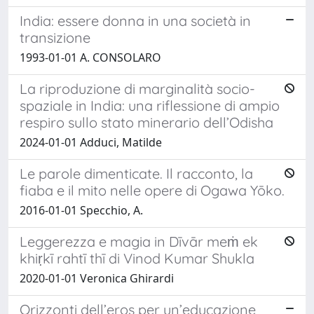
India: essere donna in una società in
transizione
1993-01-01 A. CONSOLARO
La riproduzione di marginalità socio-
spaziale in India: una riflessione di ampio
respiro sullo stato minerario dell’Odisha
2024-01-01 Adduci, Matilde
Le parole dimenticate. Il racconto, la
fiaba e il mito nelle opere di Ogawa Yōko.
2016-01-01 Specchio, A.
Leggerezza e magia in Dīvār meṁ ek
khiṛkī rahtī thī di Vinod Kumar Shukla
2020-01-01 Veronica Ghirardi
Orizzonti dell’eros per un’educazione