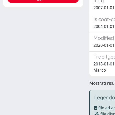
Italy
2007-01-01 
Is coat-c
2004-01-01 
Modified 
2020-01-01 M
Trap type
2018-01-01 
Marco
Mostrati risul
Legenda
file ad 
file dis