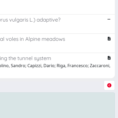
rus vulgaris L.) adaptive?
ial voles in Alpine meadows
sing the tunnel system
olino, Sandro; Capizzi, Dario; Riga, Francesco; Zaccaroni,