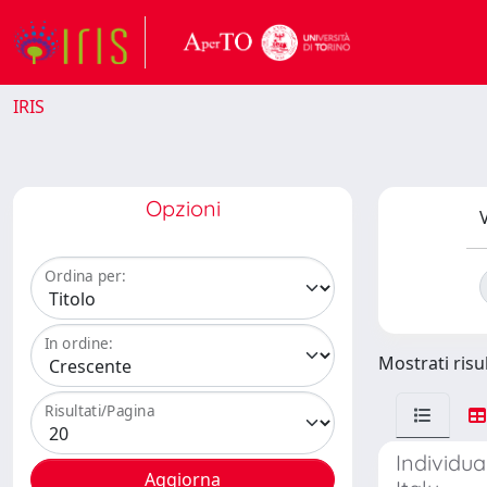
IRIS
Opzioni
V
Ordina per:
In ordine:
Mostrati risul
Risultati/Pagina
Individua