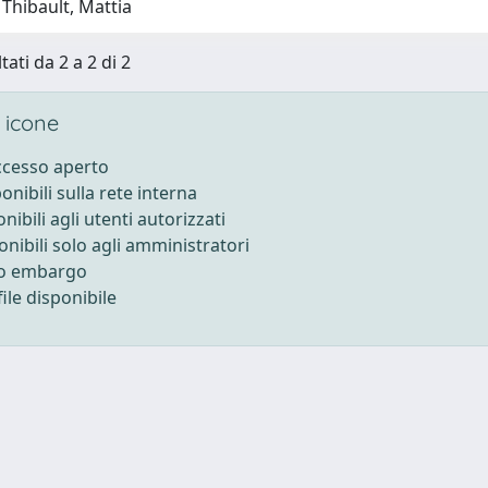
Thibault, Mattia
tati da 2 a 2 di 2
 icone
accesso aperto
ponibili sulla rete interna
onibili agli utenti autorizzati
onibili solo agli amministratori
to embargo
ile disponibile