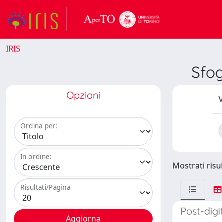
IRIS
Sfo
Opzioni
V
Ordina per:
In ordine:
Mostrati risul
Risultati/Pagina
Post-digi