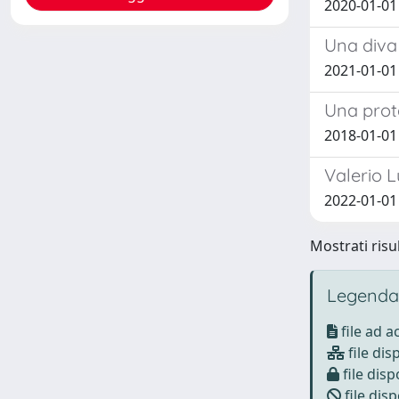
2020-01-01 
Una diva
2021-01-01
Una prot
2018-01-01 
Valerio L
2022-01-01
Mostrati risul
Legenda
file ad 
file dis
file disp
file disp