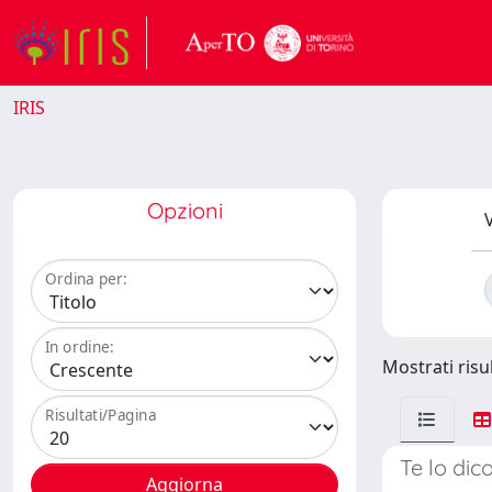
IRIS
Opzioni
V
Ordina per:
In ordine:
Mostrati risul
Risultati/Pagina
Te lo dic