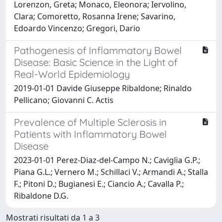
Lorenzon, Greta; Monaco, Eleonora; Iervolino,
Clara; Comoretto, Rosanna Irene; Savarino,
Edoardo Vincenzo; Gregori, Dario
Pathogenesis of Inflammatory Bowel
Disease: Basic Science in the Light of
Real-World Epidemiology
2019-01-01 Davide Giuseppe Ribaldone; Rinaldo
Pellicano; Giovanni C. Actis
Prevalence of Multiple Sclerosis in
Patients with Inflammatory Bowel
Disease
2023-01-01 Perez-Diaz-del-Campo N.; Caviglia G.P.;
Piana G.L.; Vernero M.; Schillaci V.; Armandi A.; Stalla
F.; Pitoni D.; Bugianesi E.; Ciancio A.; Cavalla P.;
Ribaldone D.G.
Mostrati risultati da 1 a 3