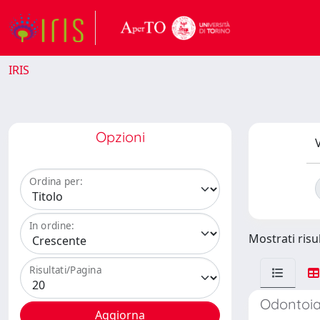
IRIS
Opzioni
V
Ordina per:
In ordine:
Mostrati risul
Risultati/Pagina
Odontoiat