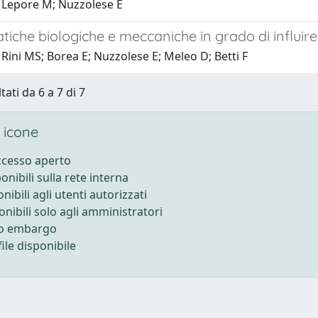
 Lepore M; Nuzzolese E
iche biologiche e meccaniche in grado di influire 
Rini MS; Borea E; Nuzzolese E; Meleo D; Betti F
tati da 6 a 7 di 7
 icone
accesso aperto
ponibili sulla rete interna
onibili agli utenti autorizzati
onibili solo agli amministratori
to embargo
ile disponibile