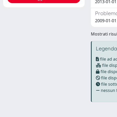
2013-01-01
Problemat
2009-01-01 
Mostrati risul
Legenda
file ad 
file dis
file disp
file disp
file sot
nessun f