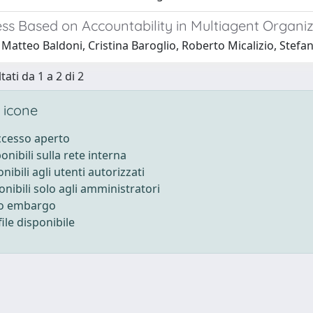
ss Based on Accountability in Multiagent Organiz
Matteo Baldoni, Cristina Baroglio, Roberto Micalizio, Stefa
tati da 1 a 2 di 2
 icone
accesso aperto
ponibili sulla rete interna
onibili agli utenti autorizzati
onibili solo agli amministratori
to embargo
ile disponibile