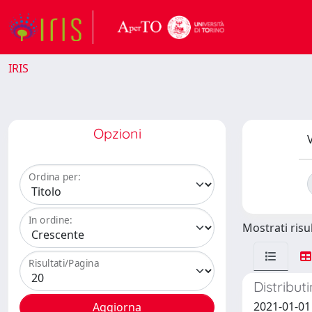
IRIS
Opzioni
V
Ordina per:
In ordine:
Mostrati risul
Risultati/Pagina
Distribut
2021-01-01 