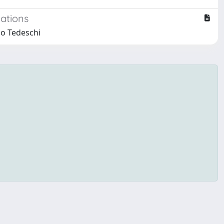
ations
no Tedeschi