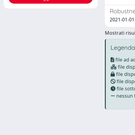
Robustne
2021-01-01 
Mostrati risul
Legenda
file ad 
file dis
file disp
file disp
file sot
nessun f