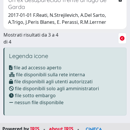
Garda
2017-01-01 F.Reati, N.Strejilevich, A.Del Sarto,
A.Trigo, J.Peris Blanes, E. Perassi, R.M.Lerrner
Mostrati risultati da 3 a 4
di 4
Legenda icone
file ad accesso aperto
file disponibili sulla rete interna
file disponibili agli utenti autorizzati
file disponibili solo agli amministratori
file sotto embargo
nessun file disponibile
Powered by
IRIS
-
about IRIS
-