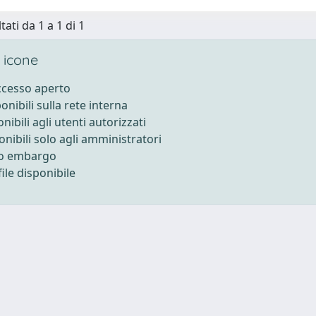
tati da 1 a 1 di 1
 icone
accesso aperto
ponibili sulla rete interna
onibili agli utenti autorizzati
onibili solo agli amministratori
to embargo
ile disponibile