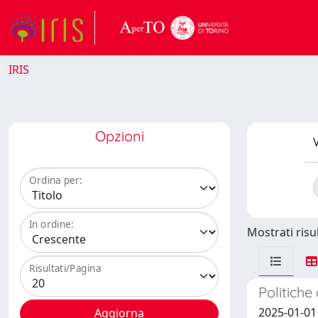
IRIS
Opzioni
V
Ordina per:
In ordine:
Mostrati risul
Risultati/Pagina
Politiche
2025-01-01