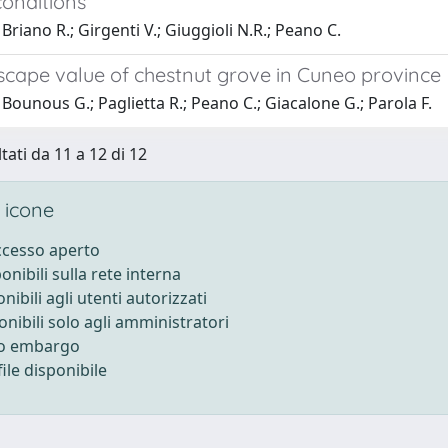
conditions
Briano R.; Girgenti V.; Giuggioli N.R.; Peano C.
scape value of chestnut grove in Cuneo province
Bounous G.; Paglietta R.; Peano C.; Giacalone G.; Parola F.
tati da 11 a 12 di 12
 icone
accesso aperto
ponibili sulla rete interna
onibili agli utenti autorizzati
onibili solo agli amministratori
to embargo
ile disponibile