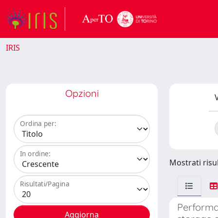
IRIS
Opzioni
V
Ordina per:
In ordine:
Mostrati risul
Risultati/Pagina
Performan