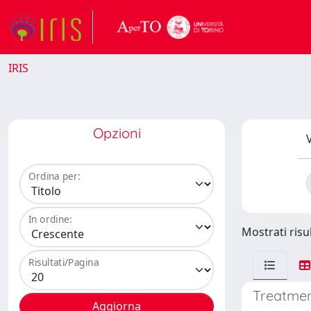
IRIS
Opzioni
V
Ordina per:
In ordine:
Mostrati risul
Risultati/Pagina
Treatmen