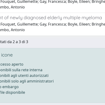
Fouquet, Guillemette; Gay, Francesca; Boyle, Eileen; Bringhe
lumbo, Antonio
t of newly diagnosed elderly multiple myeloma
Fouquet, Guillemette; Gay, Francesca; Boyle, Eileen; Bringhe
lumbo, Antonio
tati da 2 a 3 di 3
 icone
accesso aperto
ponibili sulla rete interna
onibili agli utenti autorizzati
onibili solo agli amministratori
to embargo
ile disponibile