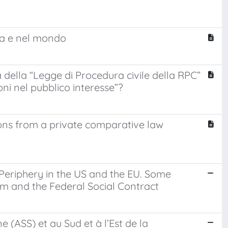
opa e nel mondo
rma della “Legge di Procedura civile della RPC”
oni nel pubblico interesse”?
ions from a private comparative law
Periphery in the US and the EU. Some
m and the Federal Social Contract
 (ASS) et au Sud et à l’Est de la