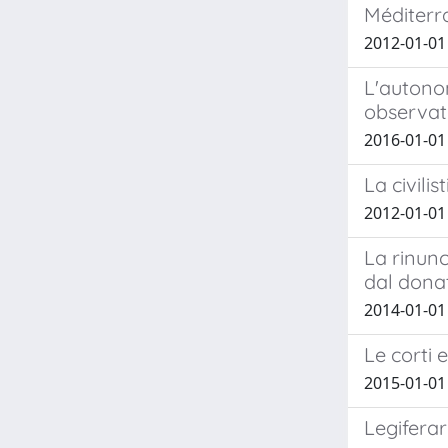
Méditerr
2012-01-01 
L'autonom
observat
2016-01-01 
La civili
2012-01-01
La rinunc
dal donat
2014-01-0
Le corti 
2015-01-01
Legiferar