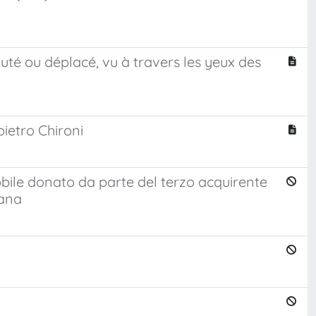
outé ou déplacé, vu à travers les yeux des
pietro Chironi
mobile donato da parte del terzo acquirente
iana