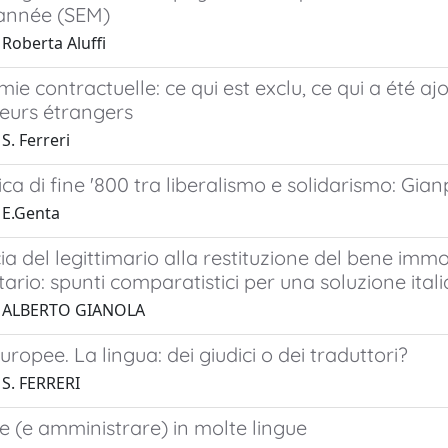
année (SEM)
Roberta Aluffi
ie contractuelle: ce qui est exclu, ce qui a été aj
eurs étrangers
S. Ferreri
stica di fine '800 tra liberalismo e solidarismo: Gian
 E.Genta
ia del legittimario alla restituzione del bene im
ario: spunti comparatistici per una soluzione ital
1 ALBERTO GIANOLA
europee. La lingua: dei giudici o dei traduttori?
 S. FERRERI
e (e amministrare) in molte lingue