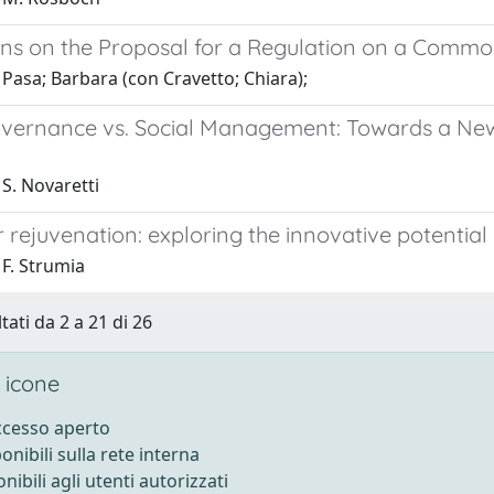
ions on the Proposal for a Regulation on a Comm
Pasa; Barbara (con Cravetto; Chiara);
overnance vs. Social Management: Towards a New 
S. Novaretti
r rejuvenation: exploring the innovative potential 
 F. Strumia
tati da 2 a 21 di 26
 icone
accesso aperto
ponibili sulla rete interna
onibili agli utenti autorizzati