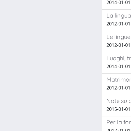
2014-01-01
La lingua 
2012-01-01 
Le lingue 
2012-01-01
Luoghi, t
2014-01-01
Matrimoni
2012-01-01
Note su c
2015-01-01
Per la fo
2012-01-01