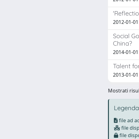
'Reflect
2012-01-01 
Social G
China?
2014-01-01 
Talent fo
2013-01-01
Mostrati risul
Legenda
file ad 
file dis
file disp