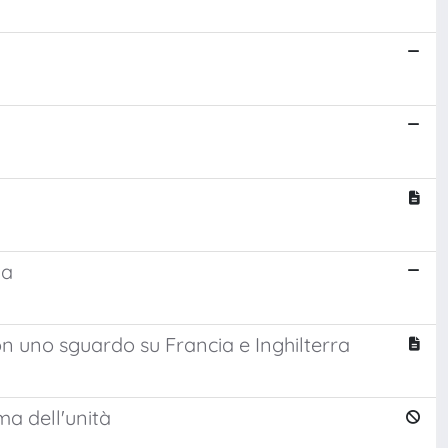
ia
on uno sguardo su Francia e Inghilterra
ma dell'unità