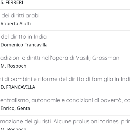
 S. FERRERI
dei diritti arabi
Roberta Aluffi
del diritto in India
 Domenico Francavilla
radizioni e diritti nell'opera di Vasilij Grossman
 M. Rosboch
 di bambini e riforme del diritto di famiglia in Ind
 D. FRANCAVILLA
entralismo, autonomie e condizioni di povertà, c
 Enrico, Genta
rmazione dei giuristi. Alcune prolusioni torinesi pri
 M. Rosboch