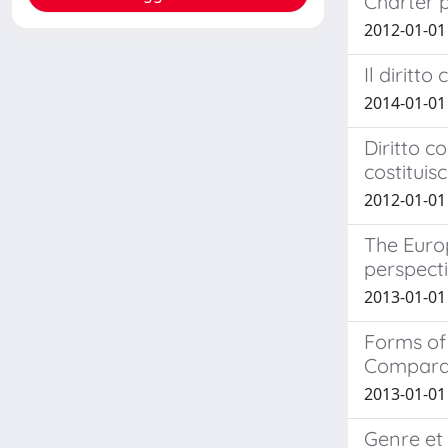
Charter p
2012-01-01
Il diritt
2014-01-01
Diritto c
costituis
2012-01-01 
The Europ
perspect
2013-01-01 
Forms of
Comparat
2013-01-01
Genre et 