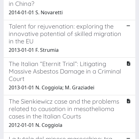
in China?
2014-01-01 S. Novaretti
Talent for rejuvenation: exploring the
innovative potential of skilled migration
in the EU
2013-01-01 F. Strumia
The Italian “Eternit Trial”: Litigating
Massive Asbestos Damage in a Criminal
Court
2013-01-01 N. Coggiola; M. Graziadei
The Sienkiewicz case and the problems
related to causation in mesothelioma
cases in the Italian Courts
2012-01-01 N. Coggiola
La tutela del minore marocchino: tra