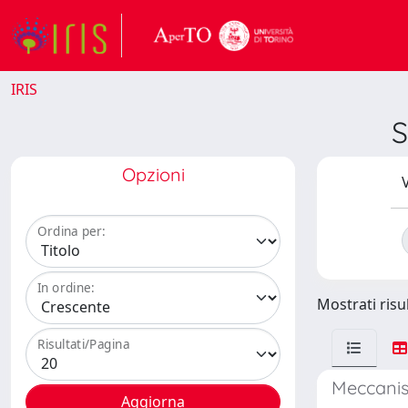
IRIS
S
Opzioni
V
Ordina per:
In ordine:
Mostrati risul
Risultati/Pagina
Meccanism