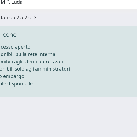
 M.P. Luda
tati da 2 a 2 di 2
 icone
accesso aperto
ponibili sulla rete interna
onibili agli utenti autorizzati
onibili solo agli amministratori
to embargo
ile disponibile