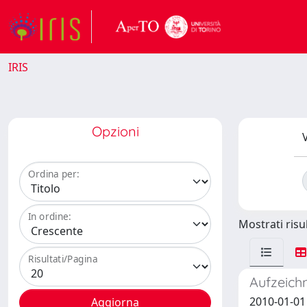
IRIS
Opzioni
V
Ordina per:
In ordine:
Mostrati risul
Risultati/Pagina
Aufzeich
2010-01-01