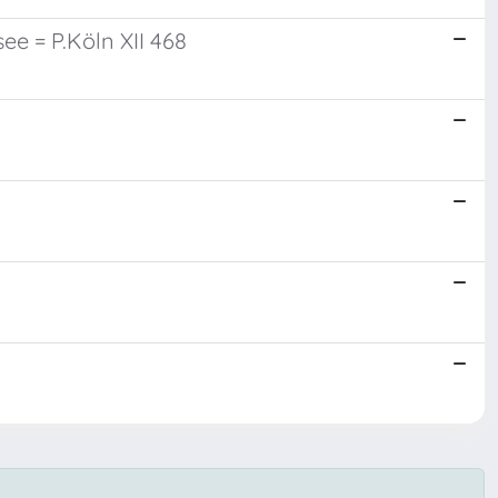
e = P.Köln XII 468