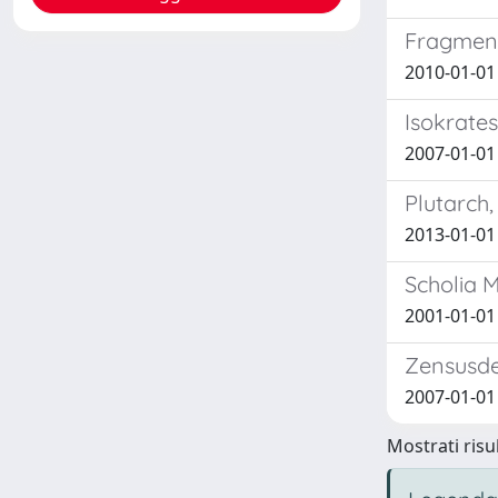
Fragment
2010-01-01
Isokrates
2007-01-01
Plutarch, 
2013-01-01
Scholia M
2001-01-01
Zensusdek
2007-01-01
Mostrati risul