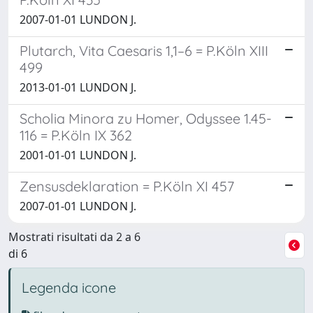
2007-01-01 LUNDON J.
Plutarch, Vita Caesaris 1,1–6 = P.Köln XIII
499
2013-01-01 LUNDON J.
Scholia Minora zu Homer, Odyssee 1.45-
116 = P.Köln IX 362
2001-01-01 LUNDON J.
Zensusdeklaration = P.Köln XI 457
2007-01-01 LUNDON J.
Mostrati risultati da 2 a 6
di 6
Legenda icone