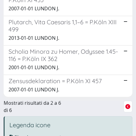
2007-01-01 LUNDON J.
Plutarch, Vita Caesaris 1,1–6 = P.Köln XIII
499
2013-01-01 LUNDON J.
Scholia Minora zu Homer, Odyssee 1.45-
116 = P.Köln IX 362
2001-01-01 LUNDON J.
Zensusdeklaration = P.Köln XI 457
2007-01-01 LUNDON J.
Mostrati risultati da 2 a 6
di 6
Legenda icone