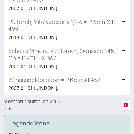
2007-01-01 LUNDON J.
Plutarch, Vita Caesaris 1,1–6 = P.Köln XIII
499
2013-01-01 LUNDON J.
Scholia Minora zu Homer, Odyssee 1.45-
116 = P.Köln IX 362
2001-01-01 LUNDON J.
Zensusdeklaration = P.Köln XI 457
2007-01-01 LUNDON J.
Mostrati risultati da 2 a 6
di 6
Legenda icone