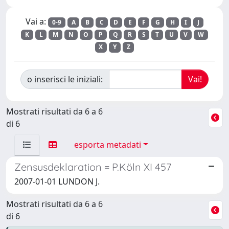
Vai a:
0-9
A
B
C
D
E
F
G
H
I
J
K
L
M
N
O
P
Q
R
S
T
U
V
W
X
Y
Z
o inserisci le iniziali:
Mostrati risultati da 6 a 6
di 6
esporta metadati
Zensusdeklaration = P.Köln XI 457
2007-01-01 LUNDON J.
Mostrati risultati da 6 a 6
di 6