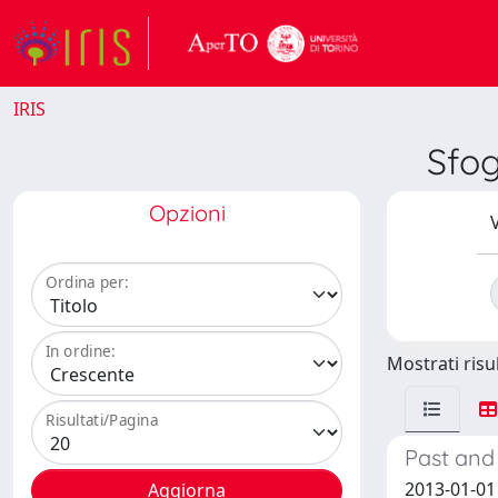
IRIS
Sfo
Opzioni
V
Ordina per:
In ordine:
Mostrati risul
Risultati/Pagina
Past and
2013-01-01