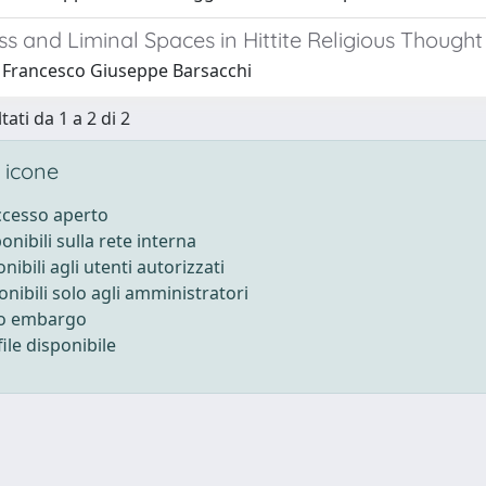
s and Liminal Spaces in Hittite Religious Thought
 Francesco Giuseppe Barsacchi
tati da 1 a 2 di 2
 icone
accesso aperto
ponibili sulla rete interna
onibili agli utenti autorizzati
onibili solo agli amministratori
to embargo
ile disponibile