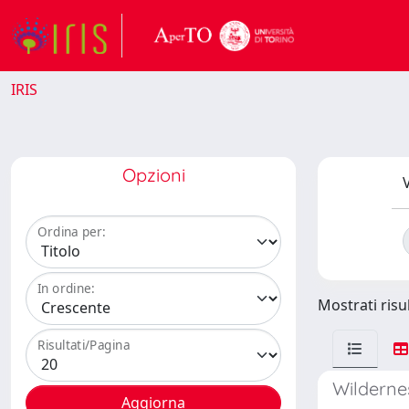
IRIS
Opzioni
V
Ordina per:
In ordine:
Mostrati risul
Risultati/Pagina
Wildernes