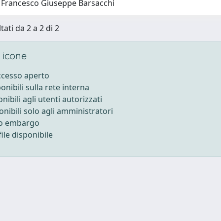
 Francesco Giuseppe Barsacchi
tati da 2 a 2 di 2
 icone
accesso aperto
ponibili sulla rete interna
onibili agli utenti autorizzati
onibili solo agli amministratori
to embargo
ile disponibile