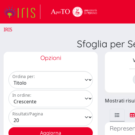
IRIS
Sfoglia per
Opzioni
V
Ordina per:
In ordine:
Mostrati risul
Risultati/Pagina
Represent