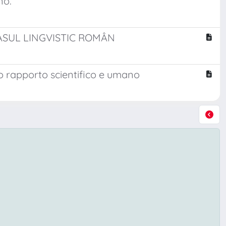
no.
LASUL LINGVISTIC ROMÂN
nso rapporto scientifico e umano