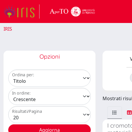
IRIS
Opzioni
V
Ordina per:
In ordine:
Mostrati risul
Risultati/Pagina
I cromoto