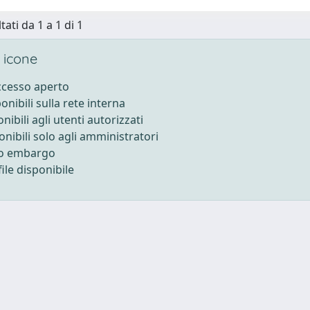
tati da 1 a 1 di 1
 icone
accesso aperto
ponibili sulla rete interna
onibili agli utenti autorizzati
onibili solo agli amministratori
to embargo
ile disponibile