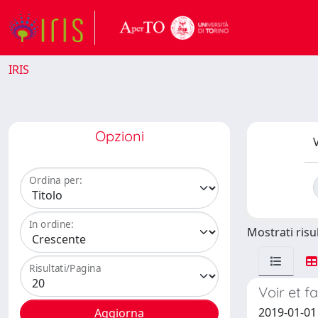
IRIS
Opzioni
V
Ordina per:
In ordine:
Mostrati risul
Risultati/Pagina
Voir et f
2019-01-0