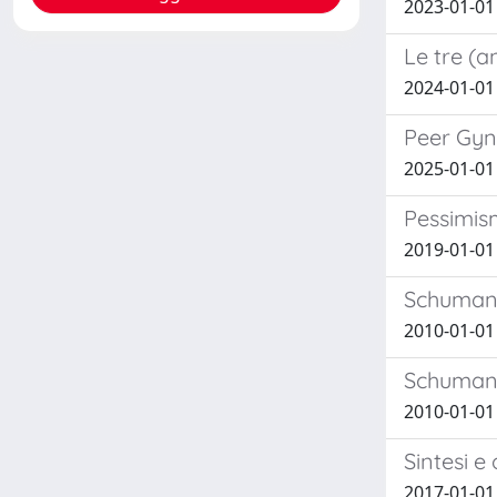
2023-01-01 
Le tre (a
2024-01-01
Peer Gyn
2025-01-01
Pessimis
2019-01-01
Schumann
2010-01-01 
Schumann
2010-01-01
Sintesi e
2017-01-01