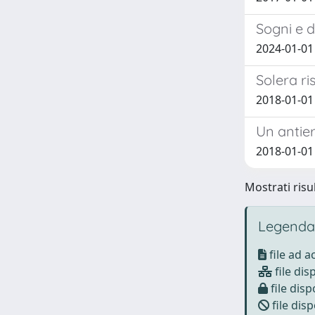
Sogni e d
2024-01-01 
Solera ri
2018-01-01
Un antie
2018-01-01
Mostrati risul
Legenda
file ad 
file dis
file disp
file disp