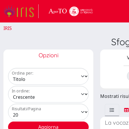
IRIS
Sfo
Opzioni
V
Ordina per:
In ordine:
Mostrati risul
Risultati/Pagina
La vocazi