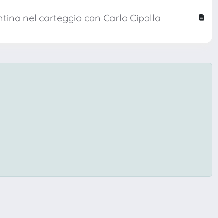
entina nel carteggio con Carlo Cipolla