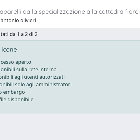
iaparelli dalla specializzazione alla cattedra fior
antonio olivieri
tati da 1 a 2 di 2
 icone
accesso aperto
ponibili sulla rete interna
onibili agli utenti autorizzati
onibili solo agli amministratori
to embargo
ile disponibile