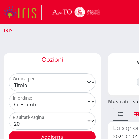
IRIS
Opzioni
V
Ordina per:
In ordine:
Mostrati risul
Risultati/Pagina
La signor
2021-01-01 