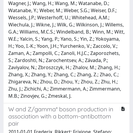
W and Z/gamma* boson production in
association with a bottom-antibottom
pair
2011-01-01 Frederix, Rikkert; Frixione, Stefano;