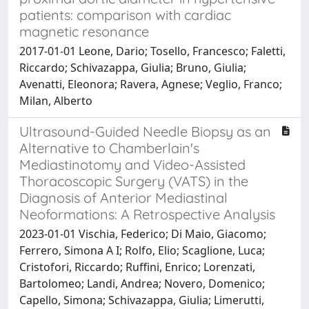
patients: comparison with cardiac
magnetic resonance
2017-01-01 Leone, Dario; Tosello, Francesco; Faletti,
Riccardo; Schivazappa, Giulia; Bruno, Giulia;
Avenatti, Eleonora; Ravera, Agnese; Veglio, Franco;
Milan, Alberto
Ultrasound-Guided Needle Biopsy as an
Alternative to Chamberlain's
Mediastinotomy and Video-Assisted
Thoracoscopic Surgery (VATS) in the
Diagnosis of Anterior Mediastinal
Neoformations: A Retrospective Analysis
2023-01-01 Vischia, Federico; Di Maio, Giacomo;
Ferrero, Simona A I; Rolfo, Elio; Scaglione, Luca;
Cristofori, Riccardo; Ruffini, Enrico; Lorenzati,
Bartolomeo; Landi, Andrea; Novero, Domenico;
Capello, Simona; Schivazappa, Giulia; Limerutti,