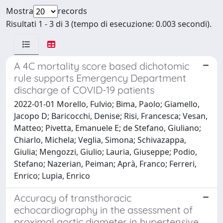
Mostra
records
Risultati 1 - 3 di 3 (tempo di esecuzione: 0.003 secondi).
A 4C mortality score based dichotomic
rule supports Emergency Department
discharge of COVID-19 patients
2022-01-01 Morello, Fulvio; Bima, Paolo; Giamello,
Jacopo D; Baricocchi, Denise; Risi, Francesca; Vesan,
Matteo; Pivetta, Emanuele E; de Stefano, Giuliano;
Chiarlo, Michela; Veglia, Simona; Schivazappa,
Giulia; Mengozzi, Giulio; Lauria, Giuseppe; Podio,
Stefano; Nazerian, Peiman; Aprà, Franco; Ferreri,
Enrico; Lupia, Enrico
Accuracy of transthoracic
echocardiography in the assessment of
proximal aortic diameter in hypertensive