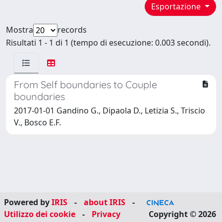
Esportazione
Mostra
records
Risultati 1 - 1 di 1 (tempo di esecuzione: 0.003 secondi).
From Self boundaries to Couple
boundaries
2017-01-01 Gandino G., Dipaola D., Letizia S., Triscio
V., Bosco E.F.
Powered by
IRIS
-
about IRIS
-
Utilizzo dei cookie
-
Privacy
Copyright © 2026