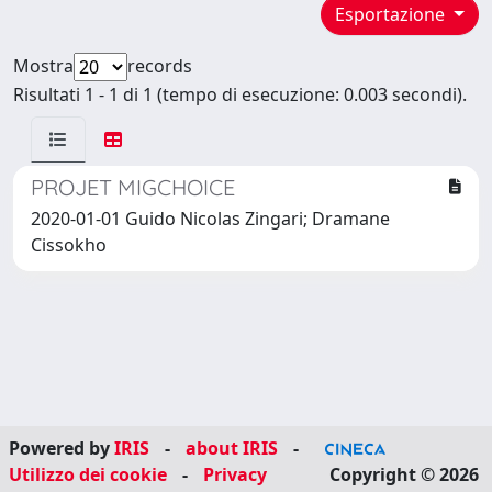
Esportazione
Mostra
records
Risultati 1 - 1 di 1 (tempo di esecuzione: 0.003 secondi).
PROJET MIGCHOICE
2020-01-01 Guido Nicolas Zingari; Dramane
Cissokho
Powered by
IRIS
-
about IRIS
-
Utilizzo dei cookie
-
Privacy
Copyright © 2026