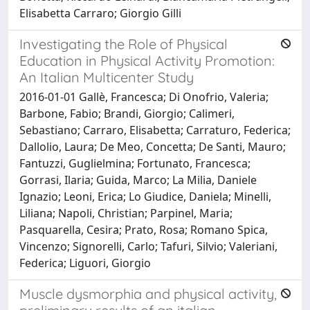
Elisabetta Carraro; Giorgio Gilli
Investigating the Role of Physical
Education in Physical Activity Promotion:
An Italian Multicenter Study
2016-01-01 Gallè, Francesca; Di Onofrio, Valeria;
Barbone, Fabio; Brandi, Giorgio; Calimeri,
Sebastiano; Carraro, Elisabetta; Carraturo, Federica;
Dallolio, Laura; De Meo, Concetta; De Santi, Mauro;
Fantuzzi, Guglielmina; Fortunato, Francesca;
Gorrasi, Ilaria; Guida, Marco; La Milia, Daniele
Ignazio; Leoni, Erica; Lo Giudice, Daniela; Minelli,
Liliana; Napoli, Christian; Parpinel, Maria;
Pasquarella, Cesira; Prato, Rosa; Romano Spica,
Vincenzo; Signorelli, Carlo; Tafuri, Silvio; Valeriani,
Federica; Liguori, Giorgio
Muscle dysmorphia and physical activity,