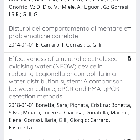
Onofrio, V.; Di Dio, M.; Miele, A.; Liguori, G.; Gorrasi,
I.S.R.; Gilli, G.
Disturbi del comportamento alimentare e
problematiche correlate
2014-01-01 E. Carraro; I. Gorrasi; G. Gilli
Effectiveness of a neutral electrolysed
oxidising water (NEOW) device in
reducing Legionella pneumophila in a
water distribution system: A comparison
between culture, qPCR and PMA-qPCR
detection methods
2018-01-01 Bonetta, Sara; Pignata, Cristina; Bonetta,
Silvia; Meucci, Lorenza; Giacosa, Donatella; Marino,
Elena; Gorrasi, Ilaria; Gilli, Giorgio; Carraro,
Elisabetta