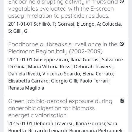
Endocrine disrupting activity in fruits and
vegetables evaluated with the E-screen
assay in relation to pesticide residues.
2011-01-01 Schilirò, T; Gorrasi, I; Longo, A; Coluccia,
S; Gilli, G.
Foodborne outbreaks surveillance in the
Piedmont Region,Italy (2002-2009)
2011-01-01 Giuseppe Zicari; Ilaria Gorrasi; Salvatore
Di Gioia; Maria Vittoria Rossi; Deborah Traversi;
Daniela Rivetti; Vincenzo Soardo; Elena Cerrato;
Elisabetta Carraro; Giorgio Gilli; Paolo Ferrari;
Renata Magliola
Green job bio-aerosol exposure during
anaerobic digestion for biomass
energetic valorisation
2015-01-01 Deborah Traversi ; Ilaria Gorrasi; Sara
Bonetta; Riccardo Leinardi; Biancamaria Pietrangeli;