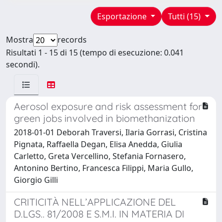
Esportazione
Tutti (15)
Mostra
records
Risultati 1 - 15 di 15 (tempo di esecuzione: 0.041
secondi).
Aerosol exposure and risk assessment for
green jobs involved in biomethanization
2018-01-01 Deborah Traversi, Ilaria Gorrasi, Cristina
Pignata, Raffaella Degan, Elisa Anedda, Giulia
Carletto, Greta Vercellino, Stefania Fornasero,
Antonino Bertino, Francesca Filippi, Maria Gullo,
Giorgio Gilli
CRITICITÀ NELL’APPLICAZIONE DEL
D.LGS.. 81/2008 E S.M.I. IN MATERIA DI