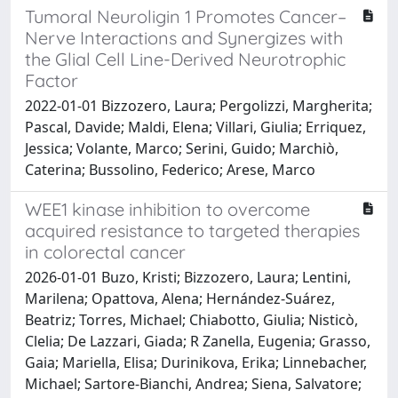
Tumoral Neuroligin 1 Promotes Cancer–
Nerve Interactions and Synergizes with
the Glial Cell Line-Derived Neurotrophic
Factor
2022-01-01 Bizzozero, Laura; Pergolizzi, Margherita;
Pascal, Davide; Maldi, Elena; Villari, Giulia; Erriquez,
Jessica; Volante, Marco; Serini, Guido; Marchiò,
Caterina; Bussolino, Federico; Arese, Marco
WEE1 kinase inhibition to overcome
acquired resistance to targeted therapies
in colorectal cancer
2026-01-01 Buzo, Kristi; Bizzozero, Laura; Lentini,
Marilena; Opattova, Alena; Hernández-Suárez,
Beatriz; Torres, Michael; Chiabotto, Giulia; Nisticò,
Clelia; De Lazzari, Giada; R Zanella, Eugenia; Grasso,
Gaia; Mariella, Elisa; Durinikova, Erika; Linnebacher,
Michael; Sartore-Bianchi, Andrea; Siena, Salvatore;