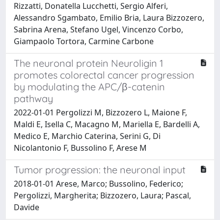
Rizzatti, Donatella Lucchetti, Sergio Alferi,
Alessandro Sgambato, Emilio Bria, Laura Bizzozero,
Sabrina Arena, Stefano Ugel, Vincenzo Corbo,
Giampaolo Tortora, Carmine Carbone
The neuronal protein Neuroligin 1
promotes colorectal cancer progression
by modulating the APC/β-catenin
pathway
2022-01-01 Pergolizzi M, Bizzozero L, Maione F,
Maldi E, Isella C, Macagno M, Mariella E, Bardelli A,
Medico E, Marchio Caterina, Serini G, Di
Nicolantonio F, Bussolino F, Arese M
Tumor progression: the neuronal input
2018-01-01 Arese, Marco; Bussolino, Federico;
Pergolizzi, Margherita; Bizzozero, Laura; Pascal,
Davide