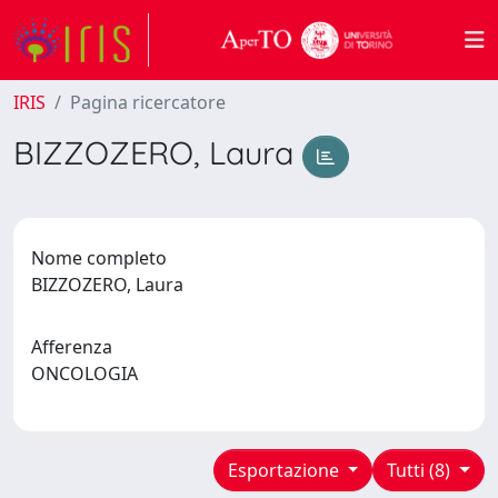
IRIS
Pagina ricercatore
BIZZOZERO, Laura
Nome completo
BIZZOZERO, Laura
Afferenza
ONCOLOGIA
Esportazione
Tutti (8)