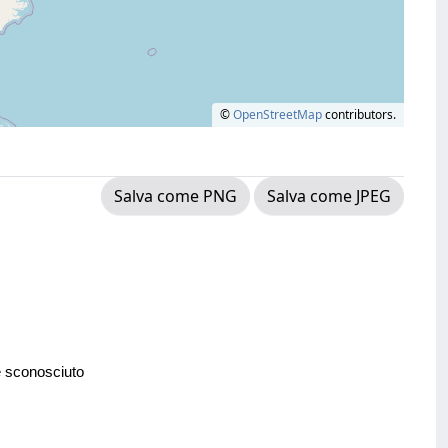
©
OpenStreetMap
contributors.
Salva come PNG
Salva come JPEG
e sconosciuto