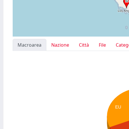
Macroarea
Nazione
Città
File
Categ
EU