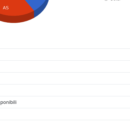
AS
ponibili