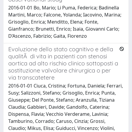
2016-01-01 Bo, Mario; Li Puma, Federica; Badinella
Martini, Marco; Falcone, Yolanda; Iacovino, Marina;
Grisoglio, Enrica; Menditto, Elena; Fonte,
Gianfranco; Brunetti, Enrico; Isaia, Giovanni Carlo;
D’Ascenzo, Fabrizio; Gaita, Fiorenzo
Evoluzione dello stato cognitivo e della
qualitÃ di vita in pazienti con stenosi
aortica ad alto rischio clinico sottoposti a
sostituzione valvolare chirurgica o per
via transcatetere
2016-01-01 Ciuca, Cristina; Fortuna, Daniela; Ferrari,
Susy; Salizzoni, Stefano; Grisoglio, Enrica; Punta,
Giuseppe; Del Ponte, Stefano; Aranzulla, Tiziana
Claudia; Gabbieri, Davide; Gandolfo, Caterina;
Dispensa, Flavia; Vecchio Verderame, Lavinia;
Tamburino, Corrado; Caruso, Cinzia; Grossi,
Claudio; Mikus, Elisa; Guiducci, Vincenzo; Violini,