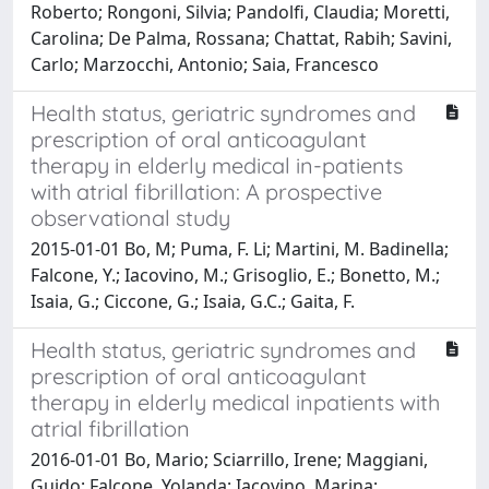
Roberto; Rongoni, Silvia; Pandolfi, Claudia; Moretti,
Carolina; De Palma, Rossana; Chattat, Rabih; Savini,
Carlo; Marzocchi, Antonio; Saia, Francesco
Health status, geriatric syndromes and
prescription of oral anticoagulant
therapy in elderly medical in-patients
with atrial fibrillation: A prospective
observational study
2015-01-01 Bo, M; Puma, F. Li; Martini, M. Badinella;
Falcone, Y.; Iacovino, M.; Grisoglio, E.; Bonetto, M.;
Isaia, G.; Ciccone, G.; Isaia, G.C.; Gaita, F.
Health status, geriatric syndromes and
prescription of oral anticoagulant
therapy in elderly medical inpatients with
atrial fibrillation
2016-01-01 Bo, Mario; Sciarrillo, Irene; Maggiani,
Guido; Falcone, Yolanda; Iacovino, Marina;