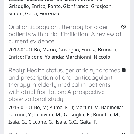
Grisoglio, Enrica; Fonte, Gianfranco; Grosjean,
Simon; Gaita, Fiorenzo
Oral anticoagulant therapy for older
patients with atrial fibrillation: A review of
current evidence
2017-01-01 Bo, Mario; Grisoglio, Enrica; Brunetti,
Enrico; Falcone, Yolanda; Marchionni, Niccolò
Reply: Health status, geriatric syndromes
and prescription of oral anticoagulant
therapy in elderly medical in-patients
with atrial fibrillation: A prospective
observational study
2015-01-01 Bo, M; Puma, F. Li; Martini, M. Badinella;
Falcone, Y.; Iacovino, M.; Grisoglio, E.; Bonetto, M.;
Isaia, G.; Ciccone, G.; Isaia, G.C.; Gaita, F.