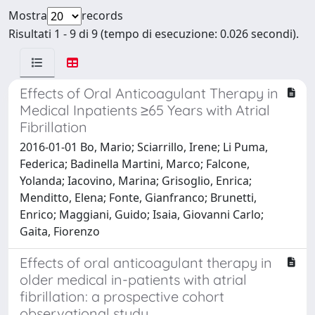
Mostra
records
Risultati 1 - 9 di 9 (tempo di esecuzione: 0.026 secondi).
Effects of Oral Anticoagulant Therapy in
Medical Inpatients ≥65 Years with Atrial
Fibrillation
2016-01-01 Bo, Mario; Sciarrillo, Irene; Li Puma,
Federica; Badinella Martini, Marco; Falcone,
Yolanda; Iacovino, Marina; Grisoglio, Enrica;
Menditto, Elena; Fonte, Gianfranco; Brunetti,
Enrico; Maggiani, Guido; Isaia, Giovanni Carlo;
Gaita, Fiorenzo
Effects of oral anticoagulant therapy in
older medical in-patients with atrial
fibrillation: a prospective cohort
observational study