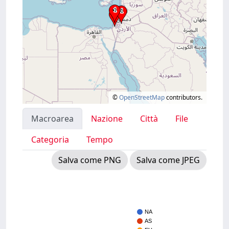
©
OpenStreetMap
contributors.
Macroarea
Nazione
Città
File
Categoria
Tempo
Salva come PNG
Salva come JPEG
NA
AS